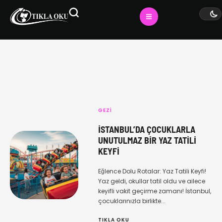
GEZI
İSTANBUL’DA ÇOCUKLARLA
UNUTULMAZ BIR YAZ TATILI
KEYFI
Eğlence Dolu Rotalar: Yaz Tatili Keyfi!
Yaz geldi, okullar tatil oldu ve ailece
keyifli vakit geçirme zamanı! İstanbul,
çocuklarınızla birlikte...
TIKLA OKU