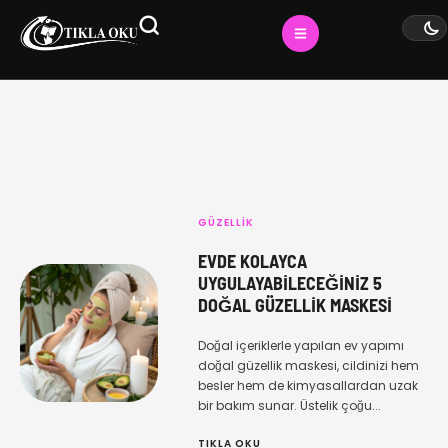
GÜZELLIK
EVDE KOLAYCA
UYGULAYABILECEĞINIZ 5
DOĞAL GÜZELLIK MASKESI
Doğal içeriklerle yapılan ev yapımı
doğal güzellik maskesi, cildinizi hem
besler hem de kimyasallardan uzak
bir bakım sunar. Üstelik çoğu...
TIKLA OKU