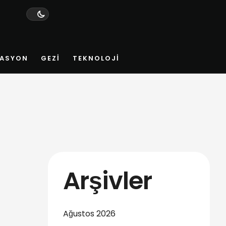
ASYON
GEZI
TEKNOLOJI
Arşivler
Ağustos 2026