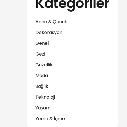
Kategoriler
Anne & Çocuk
Dekorasyon
Genel
Gezi
Güzellik
Moda
Sağlık
Teknoloji
Yaşam
Yeme & İçme