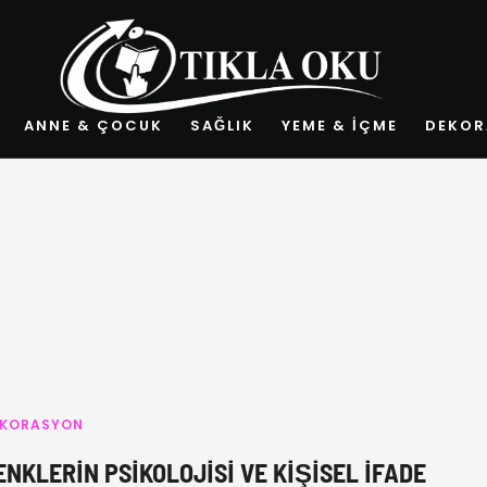
ANNE & ÇOCUK
SAĞLIK
YEME & İÇME
DEKOR
EKORASYON
ENKLERIN PSIKOLOJISI VE KIŞISEL İFADE