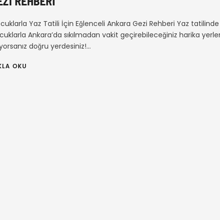
EZI REHBERI
cuklarla Yaz Tatili İçin Eğlenceli Ankara Gezi Rehberi Yaz tatilinde
cuklarla Ankara’da sıkılmadan vakit geçirebileceğiniz harika yerle
ıyorsanız doğru yerdesiniz!...
KLA OKU