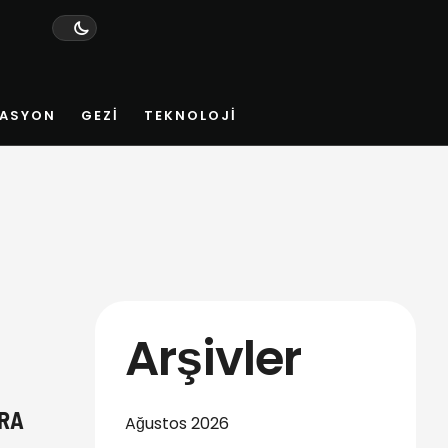
ASYON
GEZI
TEKNOLOJI
Arşivler
ARA
Ağustos 2026