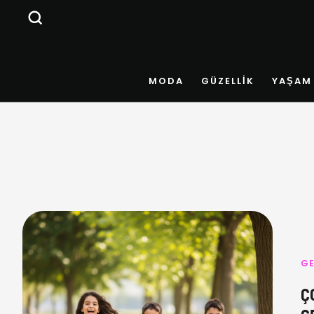
MODA
GÜZELLIK
YAŞAM
GE
Ç