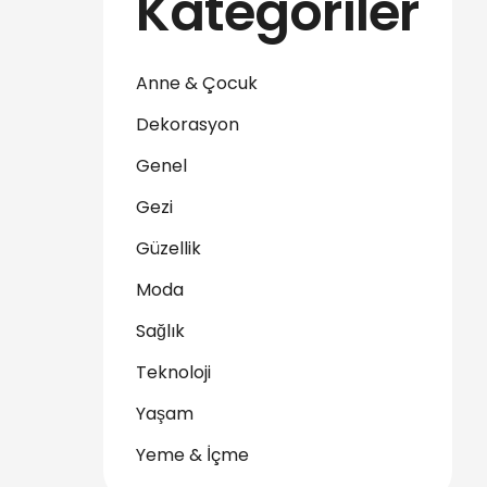
Kategoriler
Anne & Çocuk
Dekorasyon
Genel
Gezi
Güzellik
Moda
Sağlık
Teknoloji
Yaşam
Yeme & İçme