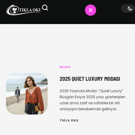
MODA
2025 QUIET LUXURY MODASI
2025 Yazında Moda: “Quiet Luxury”
Rüzgârı Esiyor 2025 yazı, gösterişten
uzak ama zarif ve sofistike bir stil
anlayışını beraberinde getiriyor:...
TIKLA OKU