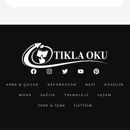
ANNE & ÇOCUK
DEKORASYON
GEZI
GÜZELLIK
MODA
SAĞLIK
TEKNOLOJI
YAŞAM
YEME & İÇME
İLETIŞIM