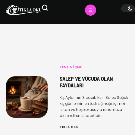
YEME & İÇME
SALEP VE VÜCUDA OLAN
FAYDALARI
Kış Aylarının Sıcacık İksiri Salep Soğuk
kış günlerinin en tatlı sığınağı, içimizi
ısıtan ve hoş kokusuyla ruhumuzu
dinlendiren sıcacık bir...
TIKLA OKU