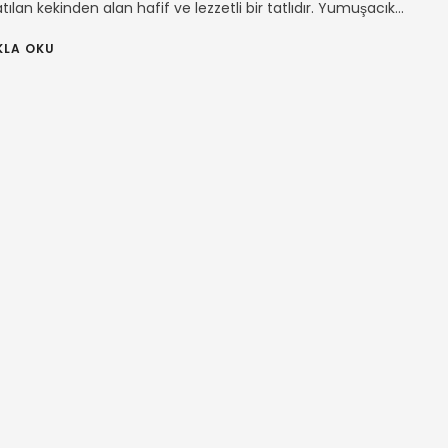
atılan kekinden alan hafif ve lezzetli bir tatlıdır. Yumuşacık...
KLA OKU