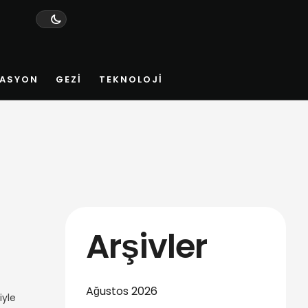
ASYON
GEZI
TEKNOLOJI
Arşivler
Ağustos 2026
iyle