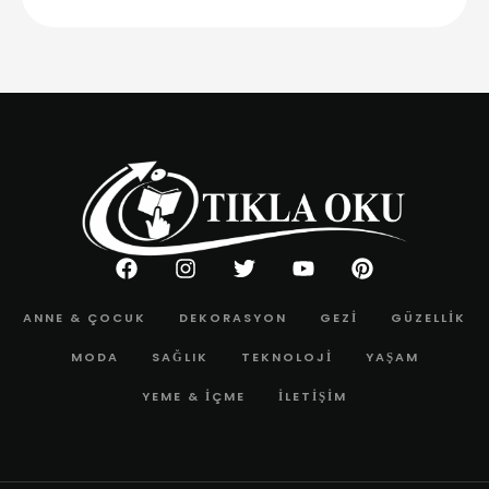
ANNE & ÇOCUK
DEKORASYON
GEZI
GÜZELLIK
MODA
SAĞLIK
TEKNOLOJI
YAŞAM
YEME & İÇME
İLETIŞIM