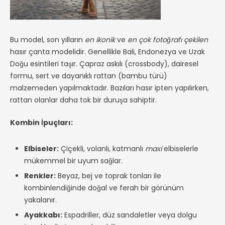
Bu model, son yılların
en ikonik
ve
en çok fotoğrafı çekilen
hasır çanta modelidir. Genellikle Bali, Endonezya ve Uzak
Doğu esintileri taşır. Çapraz askılı (crossbody), dairesel
formu, sert ve dayanıklı rattan (bambu türü)
malzemeden yapılmaktadır. Bazıları hasır ipten yapılırken,
rattan olanlar daha tok bir duruşa sahiptir.
Kombin İpuçları:
Elbiseler:
Çiçekli, volanlı, katmanlı
maxi
elbiselerle
mükemmel bir uyum sağlar.
Renkler:
Beyaz, bej ve toprak tonları ile
kombinlendiğinde doğal ve ferah bir görünüm
yakalanır.
Ayakkabı:
Espadriller, düz sandaletler veya dolgu