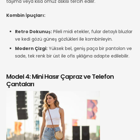
taşıma veya kısa omuz askısı tercih edilir.
Kombin İpuçları:
Retro Dokunuş:
Pileli midi etekler, fular detaylı bluzlar
ve kedi gözü güneş gözlükleri ile kombinleyin.
Modern Çizgi:
Yüksek bel, geniş paça bir pantolon ve
sade, tek renk bir üst ile ofis şıklığına adapte edilebilir.
Model 4: Mini Hasır Çapraz ve Telefon
Çantaları