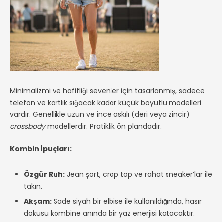
Minimalizmi ve hafifliği sevenler için tasarlanmış, sadece
telefon ve kartlık sığacak kadar küçük boyutlu modelleri
vardır. Genellikle uzun ve ince askılı (deri veya zincir)
crossbody
modellerdir. Pratiklik ön plandadır.
Kombin İpuçları:
Özgür Ruh:
Jean şort, crop top ve rahat sneaker’lar ile
takın.
Akşam:
Sade siyah bir elbise ile kullanıldığında, hasır
dokusu kombine anında bir yaz enerjisi katacaktır.