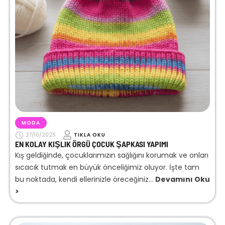
MODA
27/10/2025
TIKLA OKU
EN KOLAY KIŞLIK ÖRGÜ ÇOCUK ŞAPKASI YAPIMI
Kış geldiğinde, çocuklarımızın sağlığını korumak ve onları
sıcacık tutmak en büyük önceliğimiz oluyor. İşte tam
bu noktada, kendi ellerinizle öreceğiniz...
Devamını Oku
>