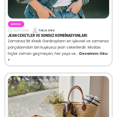
MODA
21/07/2025
TIKLA OKU
JEAN CEKETLER VE SONSUZ KOMBINASYONLARI
Zamansız Bir Klasik Gardıropların en işlevsel ve zamansız
parçalarından biri kuşkusuz jean ceketlerdir. Modası
hiçbir zaman geçmeyen, her yaşa ve...
Devamını Oku
>