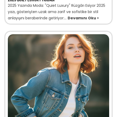
2025 Yazında Moda: "Quiet Luxury" Rüzgârı Esiyor 2025
yazı, gösterişten uzak ama zarif ve sofistike bir stil
anlayışını beraberinde getiriyor:...
Devamını Oku >