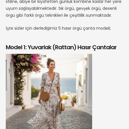
stiline, abiye bir kıyafetten günlük kombine kadar her yere
uyum sağlayabilmektedir. Sık örgü, gevşek örgü, desenli
örgü gibi farklı örgü teknikleri ile çeşitlilik sunmaktadır.
İşte sizler için derlediğimiz 5 hasır örgü çanta modeli;
Model 1: Yuvarlak (Rattan) Hasır Çantalar