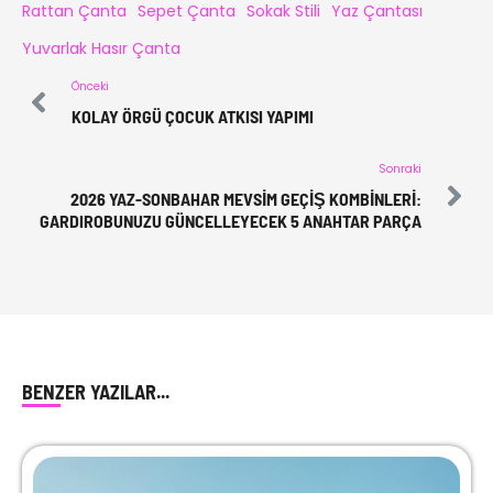
Rattan Çanta
Sepet Çanta
Sokak Stili
Yaz Çantası
Yuvarlak Hasır Çanta
Önceki
KOLAY ÖRGÜ ÇOCUK ATKISI YAPIMI
Sonraki
2026 YAZ-SONBAHAR MEVSIM GEÇIŞ KOMBINLERI:
GARDIROBUNUZU GÜNCELLEYECEK 5 ANAHTAR PARÇA
BENZER YAZILAR...