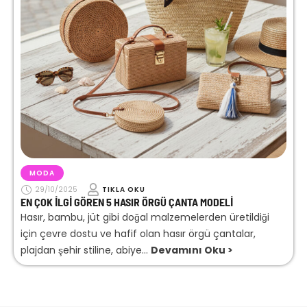
MODA
29/10/2025
TIKLA OKU
EN ÇOK İLGI GÖREN 5 HASIR ÖRGÜ ÇANTA MODELI
Hasır, bambu, jüt gibi doğal malzemelerden üretildiği
için çevre dostu ve hafif olan hasır örgü çantalar,
plajdan şehir stiline, abiye...
Devamını Oku >