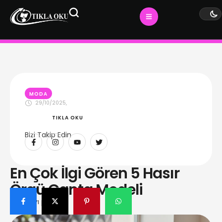
MODA
29/10/2025
,
TIKLA OKU
Bizi Takip Edin
En Çok İlgi Gören 5 Hasır
Örgü Çanta Modeli
Bu yazıyı paylaş