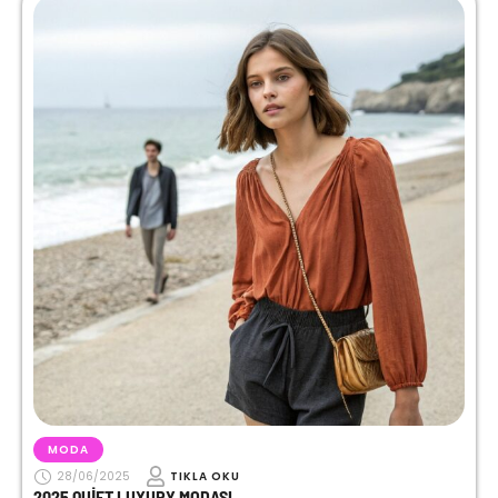
MODA
28/06/2025
TIKLA OKU
2025 QUIET LUXURY MODASI