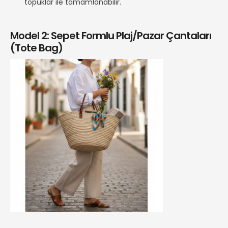
topuklar ile tamamlanabilir.
Model 2: Sepet Formlu Plaj/Pazar Çantaları
(Tote Bag)