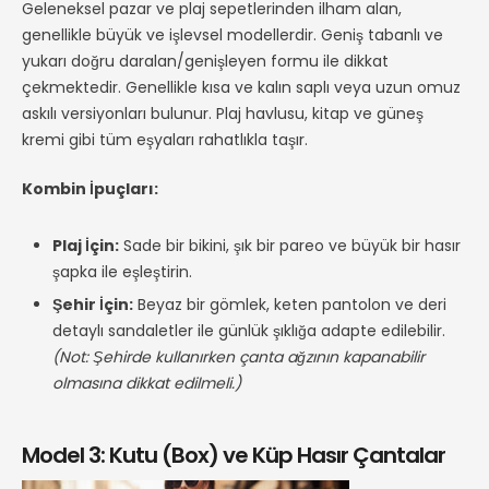
Geleneksel pazar ve plaj sepetlerinden ilham alan,
genellikle büyük ve işlevsel modellerdir. Geniş tabanlı ve
yukarı doğru daralan/genişleyen formu ile dikkat
çekmektedir. Genellikle kısa ve kalın saplı veya uzun omuz
askılı versiyonları bulunur. Plaj havlusu, kitap ve güneş
kremi gibi tüm eşyaları rahatlıkla taşır.
Kombin İpuçları:
Plaj İçin:
Sade bir bikini, şık bir pareo ve büyük bir hasır
şapka ile eşleştirin.
Şehir İçin:
Beyaz bir gömlek, keten pantolon ve deri
detaylı sandaletler ile günlük şıklığa adapte edilebilir.
(Not: Şehirde kullanırken çanta ağzının kapanabilir
olmasına dikkat edilmeli.)
Model 3: Kutu (Box) ve Küp Hasır Çantalar