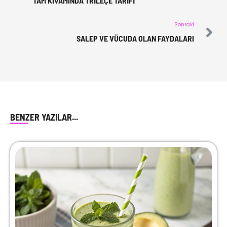
TAM KIVAMINDA TRILEÇE TARIFI
Sonraki
SALEP VE VÜCUDA OLAN FAYDALARI
BENZER YAZILAR...