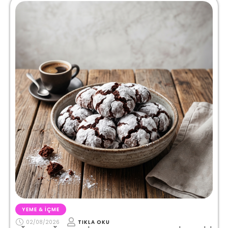
YEME & İÇME
02/08/2026
TIKLA OKU