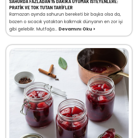
SAHURDA FAZLADAN 15 DAKIKA UYUMAK İSTEYENLERE:
PRATIK VE TOK TUTAN TARIFLER
Ramazan ayında sahurun bereketi bir başka olsa da,
bazen o sıcacık yataktan kalkmak dünyanın en zor işi
gibi gelebilir. Mutfağa...
Devamını Oku >