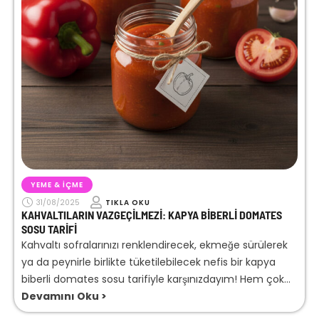
YEME & İÇME
31/08/2025
TIKLA OKU
KAHVALTILARIN VAZGEÇILMEZI: KAPYA BIBERLI DOMATES
SOSU TARIFI
Kahvaltı sofralarınızı renklendirecek, ekmeğe sürülerek
ya da peynirle birlikte tüketilebilecek nefis bir kapya
biberli domates sosu tarifiyle karşınızdayım! Hem çok...
Devamını Oku >