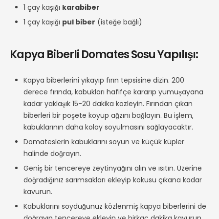
1 çay kaşığı
karabiber
1 çay kaşığı
pul biber
(isteğe bağlı)
Kapya Biberli Domates Sosu Yapılışı:
Kapya biberlerini yıkayıp fırın tepsisine dizin. 200
derece fırında, kabukları hafifçe kararıp yumuşayana
kadar yaklaşık 15-20 dakika közleyin. Fırından çıkan
biberleri bir poşete koyup ağzını bağlayın. Bu işlem,
kabuklarının daha kolay soyulmasını sağlayacaktır.
Domateslerin kabuklarını soyun ve küçük küpler
halinde doğrayın.
Geniş bir tencereye zeytinyağını alın ve ısıtın. Üzerine
doğradığınız sarımsakları ekleyip kokusu çıkana kadar
kavurun.
Kabuklarını soyduğunuz közlenmiş kapya biberlerini de
doğrayıp tencereye ekleyin ve birkaç dakika kavurun.