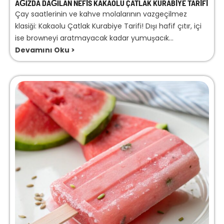
AĞIZDA DAĞILAN NEFIS KAKAOLU ÇATLAK KURABIYE TARIFI
Çay saatlerinin ve kahve molalarının vazgeçilmez
klasiği: Kakaolu Çatlak Kurabiye Tarifi! Dışı hafif çıtır, içi
ise browneyi aratmayacak kadar yumuşacık...
Devamını Oku >