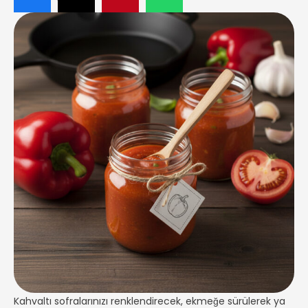
Kahvaltı sofralarınızı renklendirecek, ekmeğe sürülerek ya