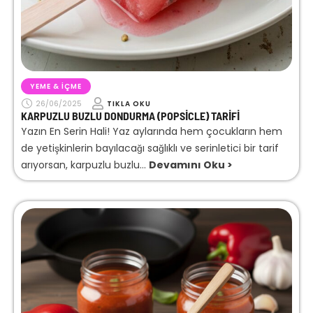
YEME & İÇME
26/06/2025
TIKLA OKU
KARPUZLU BUZLU DONDURMA (POPSICLE) TARIFI
Yazın En Serin Hali! Yaz aylarında hem çocukların hem
de yetişkinlerin bayılacağı sağlıklı ve serinletici bir tarif
arıyorsan, karpuzlu buzlu...
Devamını Oku >