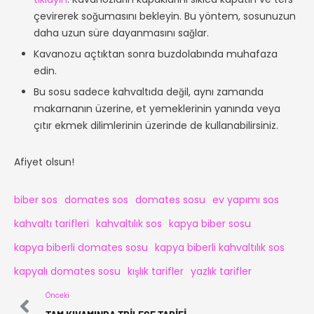
çevirerek soğumasını bekleyin. Bu yöntem, sosunuzun
daha uzun süre dayanmasını sağlar.
Kavanozu açtıktan sonra buzdolabında muhafaza
edin.
Bu sosu sadece kahvaltıda değil, aynı zamanda
makarnanın üzerine, et yemeklerinin yanında veya
çıtır ekmek dilimlerinin üzerinde de kullanabilirsiniz.
Afiyet olsun!
biber sos
domates sos
domates sosu
ev yapımı sos
kahvaltı tarifleri
kahvaltılık sos
kapya biber sosu
kapya biberli domates sosu
kapya biberli kahvaltılık sos
kapyalı domates sosu
kışlık tarifler
yazlık tarifler
Önceki