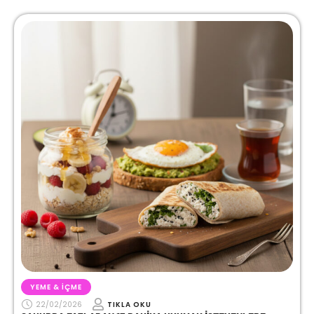
YEME & İÇME
22/02/2026
TIKLA OKU